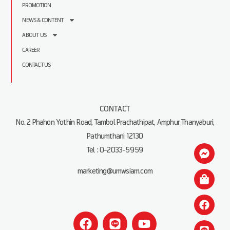
PROMOTION
NEWS & CONTENT
ABOUT US
CAREER
CONTACT US
CONTACT
No. 2 Phahon Yothin Road, Tambol Prachathipat, Amphur Thanyaburi,
Pathumthani 12130
Tel : 0-2033-5959
marketing@umwsiam.com