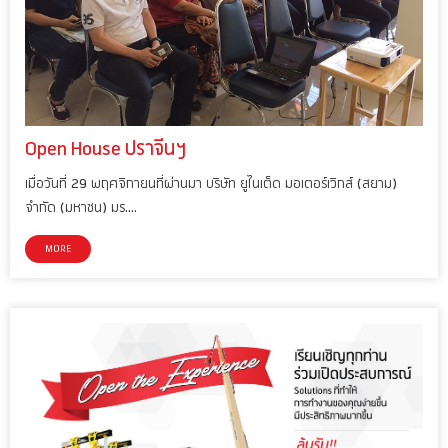
Open House ปราจีนฯ
เมื่อวันที่ 29 พฤศจิกายนที่ผ่านมา บริษัท ยูไนเต็ด มอเตอร์เวิกส์ (สยาม)
จำกัด (มหาชน) มร.…
MORE