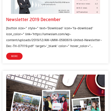
Newsletter 2019 December
[button size=” style=” text=’Download’ icon=’fa-download’
icon_color=” link=’https://umwsiam.com/wp-
content/uploads/2019/12/AW-UMW-0580619-United-Newsletter-
Dec-TH-071119.pdf’ target=’_blank’ color=” hover_color=”…
MORE