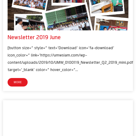
Newsletter 2019 June
[button size=” style=” text=’Download’ icon=’fa-download’
icon_color=” link=’https://umwsiam.com/wp-
content/uploads/2019/10/UMW_0100119_Newsletter_Q2_2019_mini.pdf’
target=’_blank’ color=” hover_color=”…
MORE