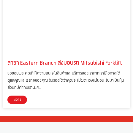
สาขา Eastern Branch ส่งมอบรถ Mitsubishi Forklift
ขอขอบพระคุณที่ให้ความสนใจในสินค้าและบริการของเราหากเรามีโอกาสได้
ดูแลคุณและธุรกิจของคุณ รับรองได้ว่าคุณจะไม่ผิดหวังแน่นอน รีบมาเป็นหุ้น
ส่วนที่มีค่ากับเรานะคะ
MORE