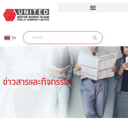
TH
EN
ข่าวสารและกิจกรรม