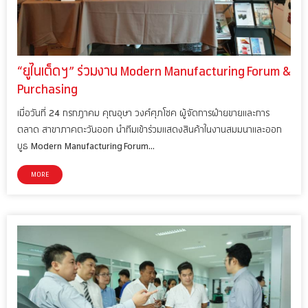
“ยูไนเต็ดฯ” ร่วมงาน Modern Manufacturing Forum &
Purchasing
เมื่อวันที่ 24 กรกฎาคม คุณอุษา วงศ์ศุภโชค ผู้จัดการฝ่ายขายและการ
ตลาด สาขาภาคตะวันออก นำทีมเข้าร่วมแสดงสินค้าในงานสมมนาและออก
บูธ Modern Manufacturing Forum…
MORE