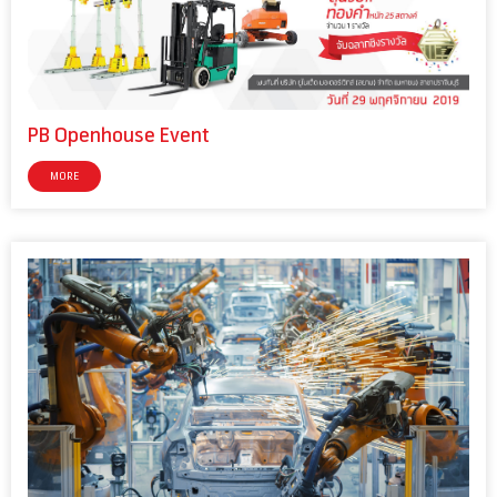
PB Openhouse Event
MORE