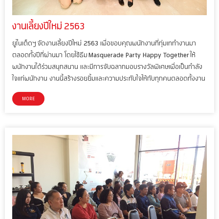
งานเลี้ยงปีใหม่ 2563
ยูไนเต็ดฯ จัดงานเลี้ยงปีใหม่ 2563 เพื่อขอบคุณพนักงานที่ทุ่มเททำงานมา
ตลอดทั้งปีที่ผ่านมา โดยใช้ธีม Masquerade Party Happy Together ให้
พนักงานได้ร่วมสนุกสนาน และมีการจับฉลากมอบรางวัลพิเศษเพื่อเป็นกำลัง
ใจแก่พนักงาน งานนี้สร้างรอยยิ้มและความประทับใจให้กับทุกคนตลอดทั้งงาน
MORE