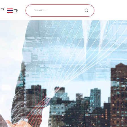
เรา
TH
EN