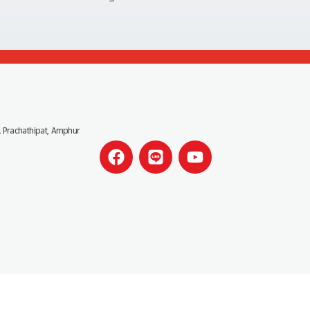
 Prachathipat, Amphur