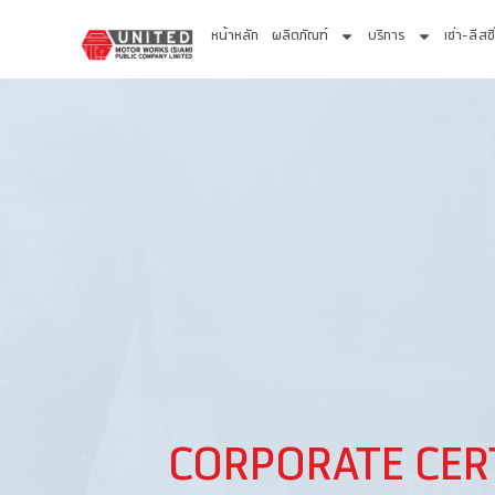
หน้าหลัก
ผลิตภัณฑ์
บริการ
เช่า-ลีสซิ
CORPORATE CERT