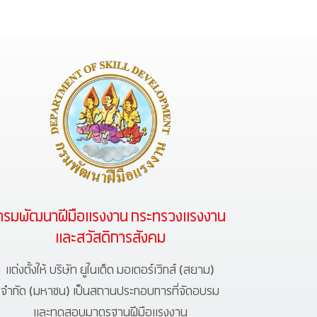
กรมพัฒนาฝีมือแรงงาน กระทรวงแรงงาน
และสวัสดิการสังคม
แต่งตั้งให้ บริษัท ยูไนเต็ด มอเตอร์เวิกส์ (สยาม)
จำกัด (มหาชน) เป็นสถานประกอบการที่จัดอบรม
และทดสอบมาตรฐานฝีมือแรงงาน