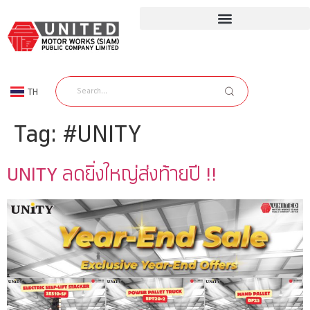
TH
EN
Tag:
#UNITY
UNITY ลดยิ่งใหญ่ส่งท้ายปี !!