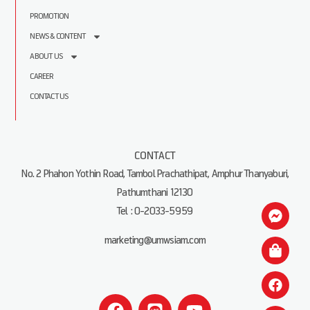
PROMOTION
NEWS & CONTENT
ABOUT US
CAREER
CONTACT US
CONTACT
No. 2 Phahon Yothin Road, Tambol Prachathipat, Amphur Thanyaburi,
Pathumthani 12130
Tel : 0-2033-5959
marketing@umwsiam.com