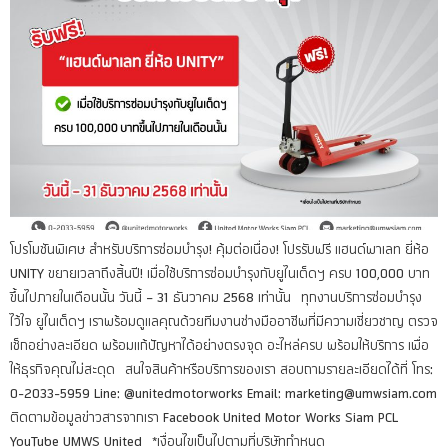
โปรโมชันพิเศษ สำหรับบริการซ่อมบำรุง! คุ้มต่อเนื่อง! โปรรับฟรี แฮนด์พาเลท ยี่ห้อ
UNITY ขยายเวลาถึงสิ้นปี! เมื่อใช้บริการซ่อมบำรุงกับยูไนเต็ดฯ ครบ 100,000 บาท
ขึ้นไปภายในเดือนนั้น วันนี้ – 31 ธันวาคม 2568 เท่านั้น ทุกงานบริการซ่อมบำรุง
ไว้ใจ ยูไนเต็ดฯ เราพร้อมดูแลคุณด้วยทีมงานช่างมืออาชีพที่มีความเชี่ยวชาญ ตรวจ
เช็กอย่างละเอียด พร้อมแก้ปัญหาได้อย่างตรงจุด อะไหล่ครบ พร้อมให้บริการ เพื่อ
ให้ธุรกิจคุณไม่สะดุด สนใจสินค้าหรือบริการของเรา สอบถามรายละเอียดได้ที่ โทร:
0-2033-5959 Line: @unitedmotorworks Email: marketing@umwsiam.com
ติดตามข้อมูลข่าวสารจากเรา Facebook United Motor Works Siam PCL
YouTube UMWS United *เงื่อนไขเป็นไปตามที่บริษัทกำหนด