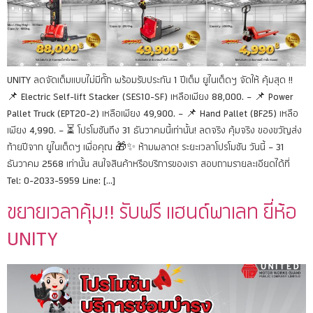
UNITY ลดจัดเต็มแบบไม่มีกั๊ก พร้อมรับประกัน 1 ปีเต็ม ยูไนเต็ดฯ จัดให้ คุ้มสุด !!
📌 Electric Self-lift Stacker (SES10-SF) เหลือเพียง 88,000. – 📌 Power
Pallet Truck (EPT20-2) เหลือเพียง 49,900. – 📌 Hand Pallet (BF25) เหลือ
เพียง 4,990. – ⏳ โปรโมชันถึง 31 ธันวาคมนี้เท่านั้น! ลดจริง คุ้มจริง ของขวัญส่ง
ท้ายปีจาก ยูไนเต็ดฯ เพื่อคุณ 🎁✨ ห้ามพลาด! ระยะเวลาโปรโมชัน วันนี้ – 31
ธันวาคม 2568 เท่านั้น สนใจสินค้าหรือบริการของเรา สอบถามรายละเอียดได้ที่
Tel: 0-2033-5959 Line: […]
ขยายเวลาคุ้ม!! รับฟรี แฮนด์พาเลท ยี่ห้อ
UNITY