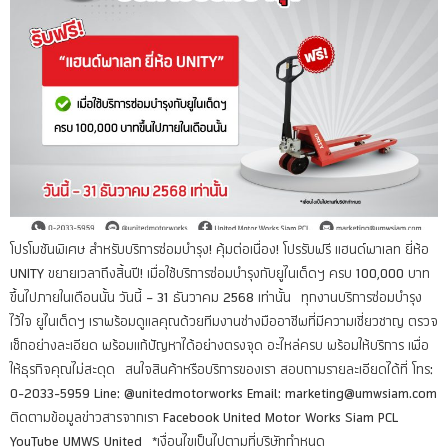
โปรโมชันพิเศษ สำหรับบริการซ่อมบำรุง! คุ้มต่อเนื่อง! โปรรับฟรี แฮนด์พาเลท ยี่ห้อ
UNITY ขยายเวลาถึงสิ้นปี! เมื่อใช้บริการซ่อมบำรุงกับยูไนเต็ดฯ ครบ 100,000 บาท
ขึ้นไปภายในเดือนนั้น วันนี้ – 31 ธันวาคม 2568 เท่านั้น ทุกงานบริการซ่อมบำรุง
ไว้ใจ ยูไนเต็ดฯ เราพร้อมดูแลคุณด้วยทีมงานช่างมืออาชีพที่มีความเชี่ยวชาญ ตรวจ
เช็กอย่างละเอียด พร้อมแก้ปัญหาได้อย่างตรงจุด อะไหล่ครบ พร้อมให้บริการ เพื่อ
ให้ธุรกิจคุณไม่สะดุด สนใจสินค้าหรือบริการของเรา สอบถามรายละเอียดได้ที่ โทร:
0-2033-5959 Line: @unitedmotorworks Email: marketing@umwsiam.com
ติดตามข้อมูลข่าวสารจากเรา Facebook United Motor Works Siam PCL
YouTube UMWS United *เงื่อนไขเป็นไปตามที่บริษัทกำหนด