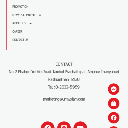
PROMOTION
NEWS & CONTENT
ABOUT US
CAREER
CONTACT US
CONTACT
No. 2 Phahon Yothin Road, Tambol Prachathipat, Amphur Thanyaburi,
Pathumthani 12130
Tel : 0-2033-5959
marketing@umwsiam.com