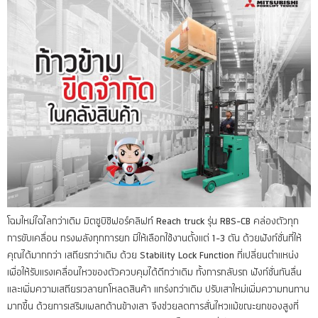
โฉมใหม่ไฉไลกว่าเดิม มิตซูบิชิฟอร์คลิฟท์ Reach truck รุ่น RBS-CB คล่องตัวทุก
การขับเคลื่อน ทรงพลังทุกการยก มีให้เลือกใช้งานตั้งแต่ 1-3 ตัน ด้วยฟังก์ชั่นที่ให้
คุณได้มากกว่า เสถียรกว่าเดิม ด้วย Stability Lock Function ที่เปลี่ยนตำแหน่ง
เพื่อให้รับแรงเคลื่อนไหวของตัวควบคุมได้ดีกว่าเดิม ทั้งการกลับรถ ฟังก์ชั่นกันลื่น
และเพิ่มความเสถียรเวลายกโหลดสินค้า แกร่งกว่าเดิม ปรับเสาใหม่เพิ่มความทนทาน
มากขึ้น ด้วยการเสริมเพลทด้านข้างเสา จึงช่วยลดการสั่นไหวแม้ขณะยกของสูงที่