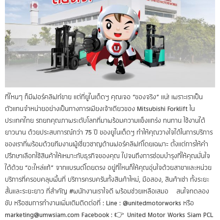
ที่ไหนๆ ก็มีฟอร์คลิฟท์ขาย แต่ที่ยูไนเต็ดฯ คุณเจอ “ของจริง” แน่! เพราะเราเป็น
ตัวแทนจำหน่ายอย่างเป็นทางการเพียงเจ้าเดียวของ Mitsubishi Forklift ใน
ประเทศไทย รถยกคุณภาพระดับโลกที่มาพร้อมความแข็งแกร่ง ทนทาน ใช้งานได้
ยาวนาน ด้วยประสบการณ์กว่า 75 ปี ของยูไนเต็ดฯ ทำให้คุณวางใจได้ในการบริการ
ของเราที่พร้อมด้วยทีมงานผู้เชี่ยวชาญด้านฟอร์คลิฟท์โดยเฉพาะ ตั้งแต่การให้คำ
ปรึกษาเลือกใช้สินค้าให้เหมาะกับธุรกิจของคุณ ไปจนถึงการซ่อมบำรุงที่ให้คุณมั่นใจ
ได้ด้วย “อะไหล่แท้” จากแบรนด์โดยตรง อยู่ที่ไหนก็ให้คุณอุ่นใจด้วยสาขาและหน่วย
บริการที่ครอบคลุมพื้นที่ บริการครบครันทั้งสินค้าใหม่, มือสอง, สินค้าเช่า ทั้งระยะ
สั้นและระยะยาว ที่สำคัญ #พนักงานเราใจดี พร้อมช่วยเหลือเสมอ สนใจทดลอง
ขับ หรือชมการทำงานเพิ่มเติมติดต่อที่ : Line : @unitedmotorworks หรือ
marketing@umwsiam.com Facebook : 👉 United Motor Works Siam PCL