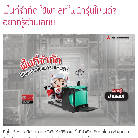
พื้นที่จำกัด ใช้พาเลทไฟฟ้ารุ่นไหนดี?
อยากรู้อ่านเลย!!
ที่ยูไนเต็ดฯ เรามีคำตอบ! คลังสินค้ามีที่แคบ พื้นที่จำกัด ตัวช่วยในการทำงานขน