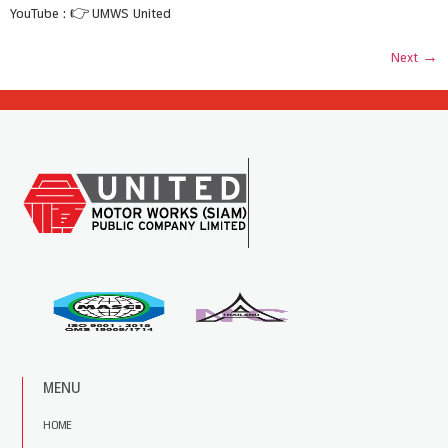
YouTube : 👉 UMWS United
Next
→
MENU
HOME