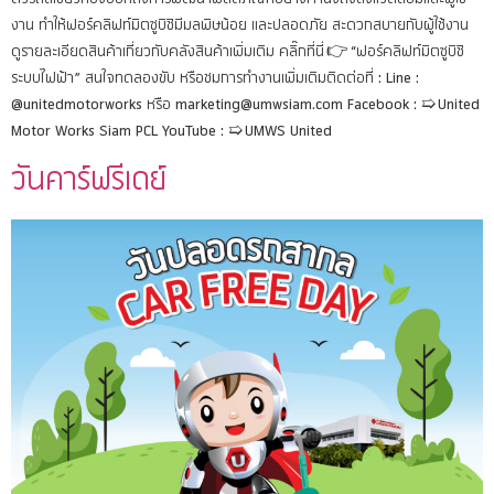
งาน ทำให้ฟอร์คลิฟท์มิตซูบิชิมีมลพิษน้อย และปลอดภัย สะดวกสบายกับผู้ใช้งาน
ดูรายละเอียดสินค้าเกี่ยวกับคลังสินค้าเพิ่มเติม คลิ๊กที่นี่ 👉 “ฟอร์คลิฟท์มิตซูบิชิ
ระบบไฟฟ้า” สนใจทดลองขับ หรือชมการทำงานเพิ่มเติมติดต่อที่ : Line :
@unitedmotorworks หรือ marketing@umwsiam.com Facebook : ➯ United
Motor Works Siam PCL YouTube : ➯ UMWS United
วันคาร์ฟรีเดย์