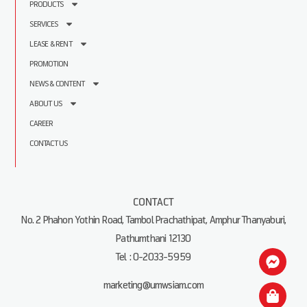
PRODUCTS
SERVICES
LEASE & RENT
PROMOTION
NEWS & CONTENT
ABOUT US
CAREER
CONTACT US
CONTACT
No. 2 Phahon Yothin Road, Tambol Prachathipat, Amphur Thanyaburi,
Pathumthani 12130
Tel : 0-2033-5959
marketing@umwsiam.com