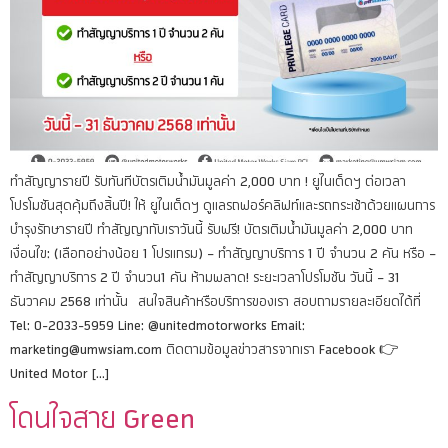
ทำสัญญารายปี รับทันทีบัตรเติมน้ำมันมูลค่า 2,000 บาท ! ยูไนเต็ดฯ ต่อเวลา
โปรโมชันสุดคุ้มถึงสิ้นปี! ให้ ยูไนเต็ดฯ ดูแลรถฟอร์คลิฟท์และรถกระเช้าด้วยแผนการ
บำรุงรักษารายปี ทำสัญญากับเราวันนี้ รับฟรี! บัตรเติมน้ำมันมูลค่า 2,000 บาท
เงื่อนไข: (เลือกอย่างน้อย 1 โปรแกรม) – ทำสัญญาบริการ 1 ปี จำนวน 2 คัน หรือ –
ทำสัญญาบริการ 2 ปี จำนวน1 คัน ห้ามพลาด! ระยะเวลาโปรโมชัน วันนี้ – 31
ธันวาคม 2568 เท่านั้น สนใจสินค้าหรือบริการของเรา สอบถามรายละเอียดได้ที่
Tel: 0-2033-5959 Line: @unitedmotorworks Email:
marketing@umwsiam.com ติดตามข้อมูลข่าวสารจากเรา Facebook 👉
United Motor […]
โดนใจสาย Green