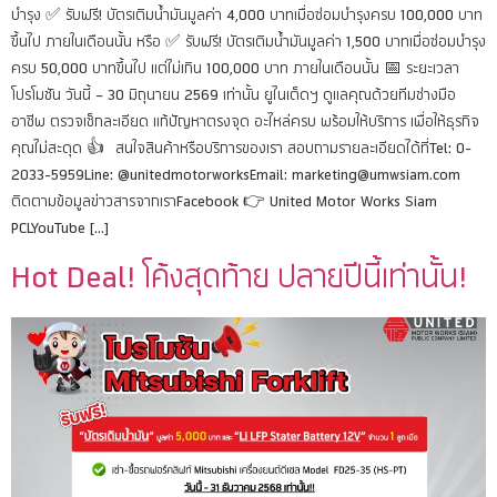
บำรุง ✅ รับฟรี! บัตรเติมน้ำมันมูลค่า 4,000 บาทเมื่อซ่อมบำรุงครบ 100,000 บาท
ขึ้นไป ภายในเดือนนั้น หรือ ✅ รับฟรี! บัตรเติมน้ำมันมูลค่า 1,500 บาทเมื่อซ่อมบำรุง
ครบ 50,000 บาทขึ้นไป แต่ไม่เกิน 100,000 บาท ภายในเดือนนั้น 📅 ระยะเวลา
โปรโมชัน วันนี้ – 30 มิถุนายน 2569 เท่านั้น ยูไนเต็ดฯ ดูแลคุณด้วยทีมช่างมือ
อาชีพ ตรวจเช็กละเอียด แก้ปัญหาตรงจุด อะไหล่ครบ พร้อมให้บริการ เพื่อให้ธุรกิจ
คุณไม่สะดุด 👍 สนใจสินค้าหรือบริการของเรา สอบถามรายละเอียดได้ที่Tel: 0-
2033-5959Line: @unitedmotorworksEmail: marketing@umwsiam.com
ติดตามข้อมูลข่าวสารจากเราFacebook 👉 United Motor Works Siam
PCLYouTube […]
Hot Deal! โค้งสุดท้าย ปลายปีนี้เท่านั้น!