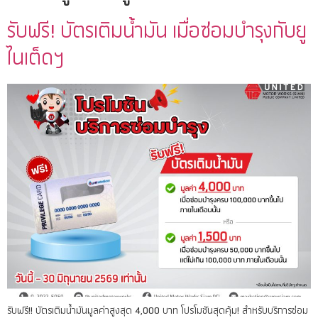
รับฟรี! บัตรเติมน้ำมัน เมื่อซ่อมบำรุงกับยู
ไนเต็ดฯ
รับฟรี!! บัตรเติมน้ำมันมูลค่าสูงสุด 4,000 บาท โปรโมชันสุดคุ้ม! สำหรับบริการซ่อม