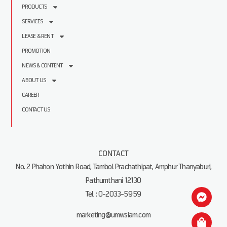
PRODUCTS
SERVICES
LEASE & RENT
PROMOTION
NEWS & CONTENT
ABOUT US
CAREER
CONTACT US
CONTACT
No. 2 Phahon Yothin Road, Tambol Prachathipat, Amphur Thanyaburi,
Pathumthani 12130
Tel : 0-2033-5959
marketing@umwsiam.com