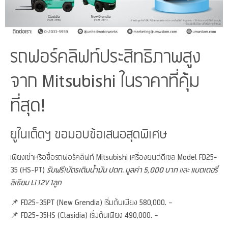
รถฟอร์คลิฟท์ประสิทธิภาพสูง
จาก Mitsubishi ในราคาที่คุ้ม
ที่สุด!
ยูไนเต็ดฯ ขอมอบข้อเสนอสุดพิเศษ
เพียงเช่าหรือซื้อรถฟอร์คลิฟท์ Mitsubishi เครื่องยนต์ดีเซล Model FD25-
35 (HS-PT)
รับฟรี!
บัตรเติมน้ำมัน ปตท. มูลค่า 5,000 บาท
และ
แบตเตอรี่
ลิเธียม Li 12V 1ลูก
📌 FD25-35PT (New Grendia) เริ่มต้นเพียง 580,000. –
📌 FD25-35HS (Clasidia) เริ่มต้นเพียง 490,000. –