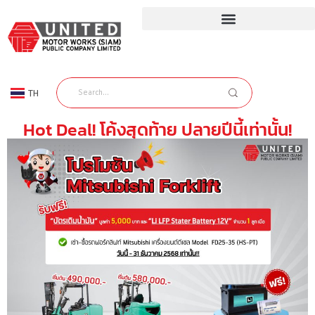
TH
EN
Hot Deal! โค้งสุดท้าย ปลายปีนี้เท่านั้น!