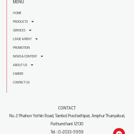
MENU
HOME
PRODUCTS
SERVICES
LEASE & RENT
PROMOTION
NEWS & CONTENT
ABOUT US
CAREER
CONTACT US
CONTACT
No. 2 Phahon Yothin Road, Tambol Prachathipat, Amphur Thanyaburi,
Pathumthani 12130
Tel : 0-2033-5959