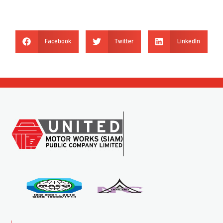
Facebook
Twitter
LinkedIn