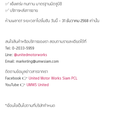
✅ แข็งแกร่ง ทนทาน มาตรฐานมิตซูบิชิ
✅ บริการหลังการขาย
ห้ามพลาด! ระยะเวลาโปรโมชัน วันนี้ –
31 ธันวาคม 2568
เท่านั้น
สนใจสินค้าหรือบริการของเรา สอบถามรายละเอียดได้ที่
Tel: 0-2033-5959
Line:
@unitedmotorworks
Email: marketing@umwsiam.com
ติดตามข้อมูลข่าวสารจากเรา
Facebook 👉
United Motor Works Siam PCL
YouTube 👉
UMWS United
*เงื่อนไขเป็นไปตามที่บริษัทกำหนด