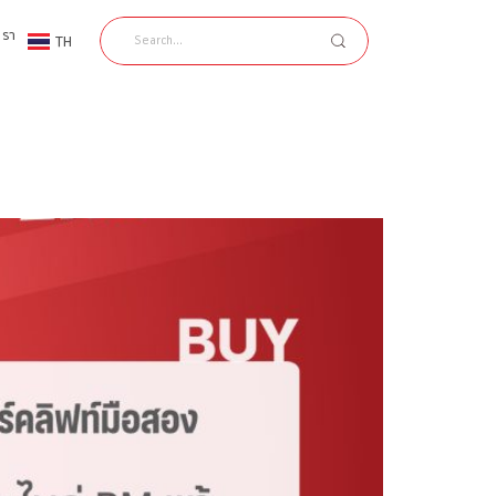
เรา
TH
EN