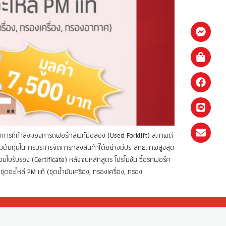
ะกอบการที่กำลังมองหารถฟอร์คลิฟท์มือสอง (Used Forklift) สภาพดี
มต้นทุนในการบริหารจัดการคลังสินค้าได้อย่างมีประสิทธิภาพสูงสุด
ร้อมใบรับรอง (Certificate) หลังจบหลักสูตร โปรโมชัน ซื้อรถฟอร์ค
ชุดอะไหล่ PM แท้ (ชุดน้ำมันเครื่อง, กรองเครื่อง, กรอง