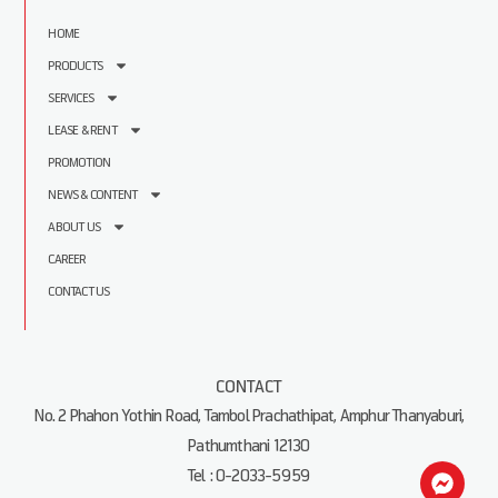
HOME
PRODUCTS
SERVICES
LEASE & RENT
PROMOTION
NEWS & CONTENT
ABOUT US
CAREER
CONTACT US
CONTACT
No. 2 Phahon Yothin Road, Tambol Prachathipat, Amphur Thanyaburi,
Pathumthani 12130
Tel : 0-2033-5959