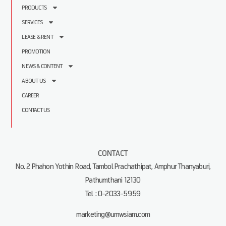
PRODUCTS
SERVICES
LEASE & RENT
PROMOTION
NEWS & CONTENT
ABOUT US
CAREER
CONTACT US
CONTACT
No. 2 Phahon Yothin Road, Tambol Prachathipat, Amphur Thanyaburi,
Pathumthani 12130
Tel : 0-2033-5959
marketing@umwsiam.com