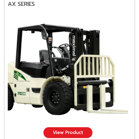
AX SERIES
View Product