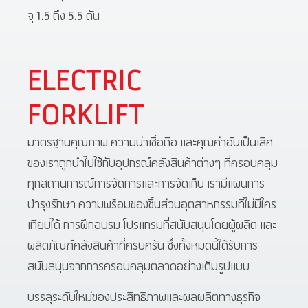
จุ 1.5 ถึง 5.5 ตัน
ELECTRIC
FORKLIFT
มาตรฐานคุณภาพ ความน่าเชื่อถือ และคุณค่าอันเป็นเลิศ
ของเราถูกนำไปใช้กับอุปกรณ์คลังสินค้าต่างๆ ที่ครอบคลุม
ทุกสถานการณ์การจัดการและการจัดเก็บ เรามีแผนการ
บำรุงรักษา ความพร้อมของชิ้นส่วนอุตสาหกรรมที่ไม่มีใคร
เทียบได้ การฝึกอบรม โปรแกรมที่สนับสนุนโดยผู้ผลิต และ
ผลิตภัณฑ์คลังสินค้าที่ครบครัน ซึ่งทั้งหมดนี้ได้รับการ
สนับสนุนจากการครอบคลุมตลาดอย่างเต็มรูปแบบ
บรรลุระดับใหม่ของประสิทธิภาพและผลผลิตทางธุรกิจ