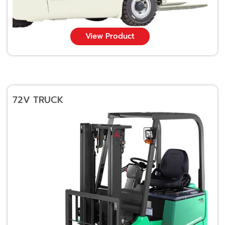
View Product
72V TRUCK