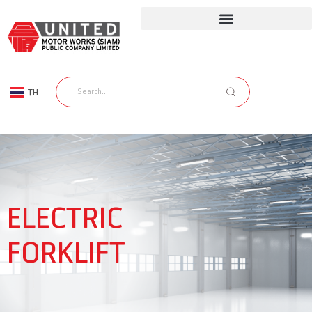
TH
EN
ELECTRIC
FORKLIFT