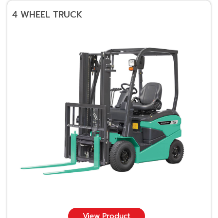
4 WHEEL TRUCK
View Product