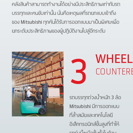
คลังสินค้าสามารถทำงานได้อย่างมีประสิทธิภาพเท่ากับรถ
บรรทุกและคนขับเท่านั้น นั่นคือเหตุผลที่รถยกแบบเข้าถึง
ของ Mitsubishi ทุกคันได้รับการออกแบบมาเป็นพิเศษเพื่อ
ยกระดับประสิทธิภาพของผู้ปฏิบัติงานไปสู่อีกระดับ
WHEEL
3
COUNTER
รถบรรทุกถ่วงน้ำหนัก 3 ล้อ
Mitsubishi มีการออกแบบ
ที่ล้ำสมัยและเทคโนโลยี
อิเล็กทรอนิกส์ขั้นสูงที่ทำให้