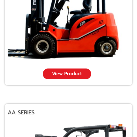
View Product
AA SERIES