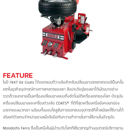
FEATURE
ในปี 1947 Gil Coats ได้ออกแบบที่วางล้อสำหรับเปลี่ยนยางรถแทรกเตอร์เป็นครั้ง
แรกในธุรกิจอุปกรณ์ทางการเกษตรของเขา สิ่งประดิษฐ์ของเขาได้พัฒนาอย่าง
รวดเร็วจนกลายเป็นเครื่องเปลี่ยนยางแบบกึ่งอัตโนมัติเครื่องแรกของโลก ปัจจุบัน
เครื่องเปลี่ยนยางและเครื่องถ่วงล้อ COATS® ที่ดีที่สุดเครื่องหนึ่งยังคงยกย่อง
มรดกของพวกเขา พร้อมทั้งมอบโซลูชันการออกแบบอุปกรณ์ที่ล้ำสมัยแต่ใช้งานได้
จริงแก่ตัวแทนจำหน่ายยางเพื่อรับมือกับความท้าทายในการใช้งานในปัจจุบัน
Mondolfo Ferro ซึ่งเป็นหนึ่งในผู้นำระดับโลกที่เชี่ยวชาญด้านอุปกรณ์บริการยาน