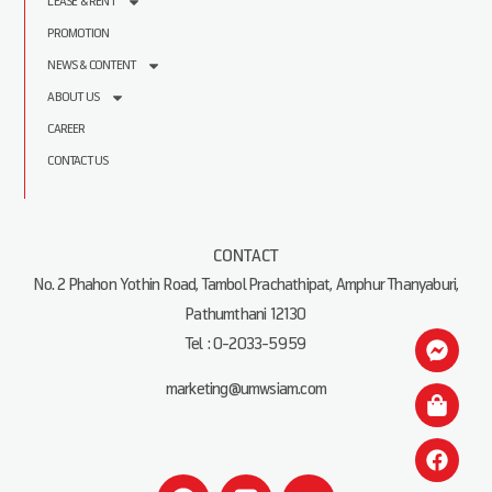
LEASE & RENT
PROMOTION
NEWS & CONTENT
ABOUT US
CAREER
CONTACT US
CONTACT
No. 2 Phahon Yothin Road, Tambol Prachathipat, Amphur Thanyaburi,
Pathumthani 12130
Tel : 0-2033-5959
marketing@umwsiam.com