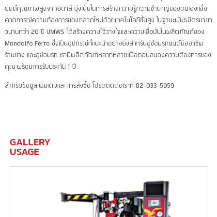
ยนต์คุณภาพสูงจากอิตาลี มุ่งเน้นในการสร้างความรู้ความชำนาญของตนเองเพื่อ
คาดการณ์ความต้องการของตลาดใหม่ด้วยเทคโนโลยีขั้นสูง ในฐานะพันธมิตรมายา
วนานกว่า 20 ปี UMWS ได้สร้างความไว้วางใจและความเชื่อมั่นในผลิตภัณฑ์ของ
Mondolfo Ferro ซึ่งเป็นอุปกรณ์ที่แนะนำอย่างยิ่งสำหรับอู่ซ่อมรถยนต์มืออาชีพ
ร้านยาง และอู่ซ่อมรถ เรามีผลิตภัณฑ์หลากหลายเพื่อตอบสนองความต้องการของ
คุณ พร้อมการรับประกัน 1 ปี
สำหรับข้อมูลเพิ่มเติมและการสั่งซื้อ โปรดติดต่อเราที่ 02-033-5959
GALLERY
USAGE