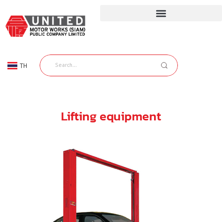
TH
EN
Lifting equipment