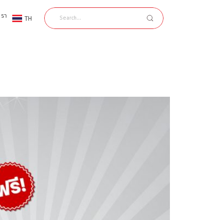
เรา
TH
EN