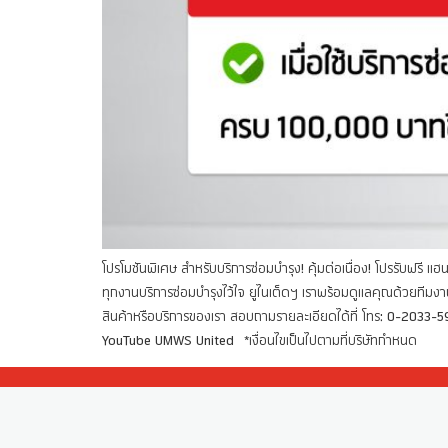
โปรโมชันพิเศษ สำหรับบริการซ่อมบำรุง! คุ้มต่อเนื่อง! โปรรับฟรี แฮ
ทุกงานบริการซ่อมบำรุงไว้ใจ ยูไนเต็ดฯ เราพร้อมดูแลคุณด้วยทีมงา
สินค้าหรือบริการของเรา สอบถามรายละเอียดได้ที่ โทร: 0-20
YouTube UMWS United *เงื่อนไขเป็นไปตามที่บริษัทกำหนด