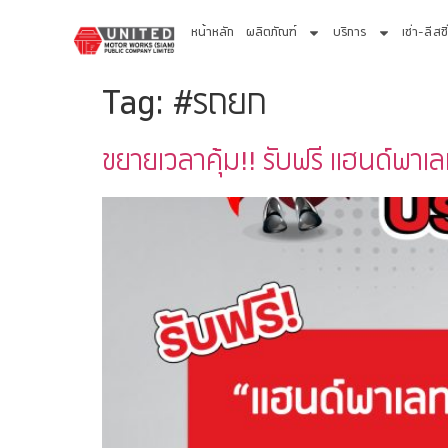
หน้าหลัก
ผลิตภัณฑ์
บริการ
เช่า-ลีสซิ
Tag:
#รถยก
ขยายเวลาคุ้ม!! รับฟรี แฮนด์พาเล