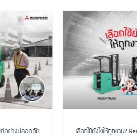
เลือกใช้ยังไงให้ถูกงาน? Reach Truck กับ