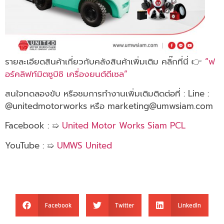
รายละเอียดสินค้าเกี่ยวกับคลังสินค้าเพิ่มเติม คลิ๊กที่นี่ 👉
“ฟ
อร์คลิฟท์มิตซูบิชิ เครื่องยนต์ดีเซล”
สนใจทดลองขับ หรือชมการทำงานเพิ่มเติมติดต่อที่ : Line :
@unitedmotorworks หรือ marketing@umwsiam.com
Facebook : ➯
United Motor Works Siam PCL
YouTube : ➯
UMWS United
Facebook
Twitter
LinkedIn