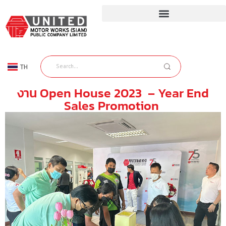
TH
EN
งาน Open House 2023 – Year End
Sales Promotion