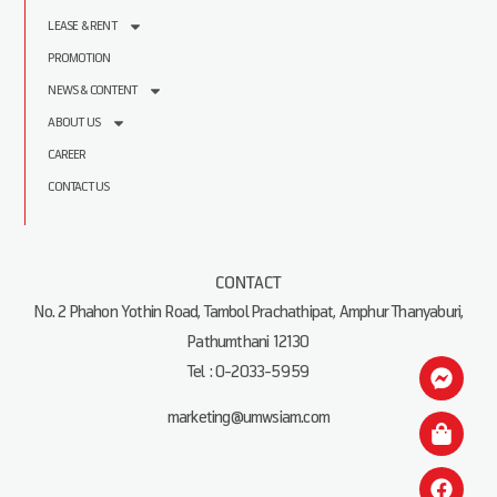
LEASE & RENT
PROMOTION
NEWS & CONTENT
ABOUT US
CAREER
CONTACT US
CONTACT
No. 2 Phahon Yothin Road, Tambol Prachathipat, Amphur Thanyaburi,
Pathumthani 12130
Tel : 0-2033-5959
marketing@umwsiam.com